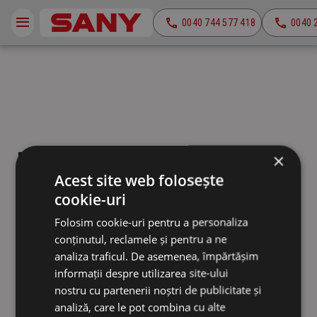
0040 744 577 418
0040 
Excavatoare pentru demolare
×
Acest site web folosește
cookie-uri
Folosim cookie-uri pentru a personaliza
conținutul, reclamele și pentru a ne
analiza traficul. De asemenea, împărtășim
informații despre utilizarea site-ului
nostru cu partenerii noștri de publicitate și
analiză, care le pot combina cu alte