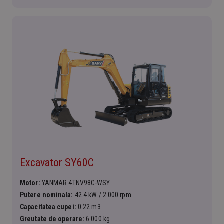
Excavator SY60C
Motor:
YANMAR 4TNV98C-WSY
Putere nominala:
42.4 kW / 2 000 rpm
Capacitatea cupei:
0.22 m3
Greutate de operare:
6 000 kg