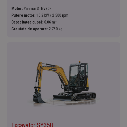
Motor:
Yanmar 3TNV80F
Putere motor:
15.2 kW / 2 500 rpm
Capacitatea cupei:
0.06 m³
Greutate de operare:
2 760 kg
Excavator SY35U