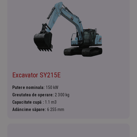
Excavator SY215E
Putere nominala:
150 kW
Greutatea de operare:
2 300 kg
Capacitate cupă :
1.1 m3
Adâncime săpare:
6 255 mm