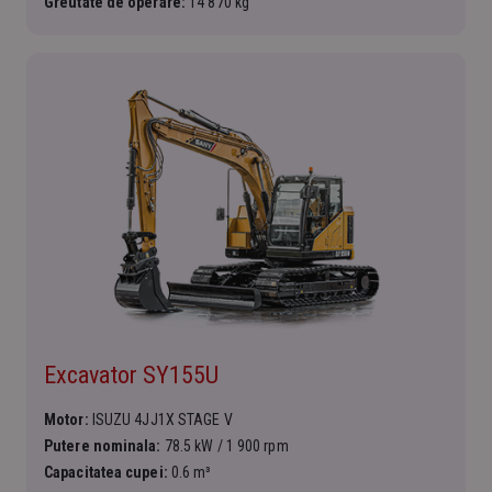
Greutate de operare:
14 870 kg
Excavator SY155U
Motor:
ISUZU 4JJ1X STAGE V
Putere nominala:
78.5 kW / 1 900 rpm
Capacitatea cupei:
0.6 m³