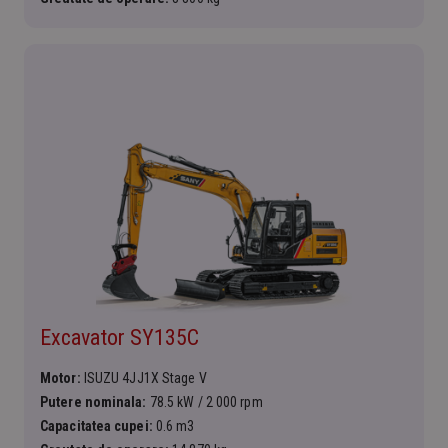
Excavator SY135C
Motor:
ISUZU 4JJ1X Stage V
Putere nominala:
78.5 kW / 2 000 rpm
Capacitatea cupei:
0.6 m3