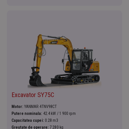
Excavator SY75C
Motor:
YANMAR 4TNV98CT
Putere nominala:
42.4 kW / 1 900 rpm
Capacitatea cupei:
0.28 m3
Greutate de operare:
7 280 kg