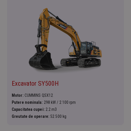
Excavator SY500H
Motor:
CUMMINS QSX12
Putere nominala:
298 kW / 2 100 rpm
Capacitatea cupei:
2.2 m3
Greutate de operare:
52 500 kg