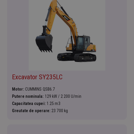
Excavator SY235LC
Motor:
CUMMINS QSB6.7
Putere nominala:
129 kW / 2 200 U/min
Capacitatea cupei:
1.25 m3
Greutate de operare:
23 700 kg