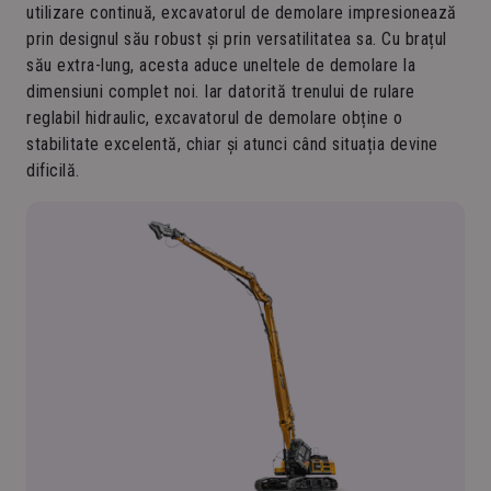
utilizare continuă, excavatorul de demolare impresionează
prin designul său robust și prin versatilitatea sa. Cu brațul
său extra-lung, acesta aduce uneltele de demolare la
dimensiuni complet noi. Iar datorită trenului de rulare
reglabil hidraulic, excavatorul de demolare obține o
stabilitate excelentă, chiar și atunci când situația devine
dificilă.