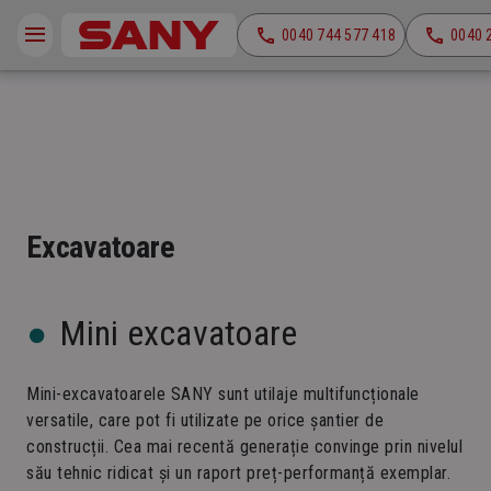
0040 744 577 418
0040 
Excavatoare
Mini excavatoare
Mini-excavatoarele SANY sunt utilaje multifuncționale
versatile, care pot fi utilizate pe orice șantier de
construcții. Cea mai recentă generație convinge prin nivelul
său tehnic ridicat și un raport preț-performanță exemplar.