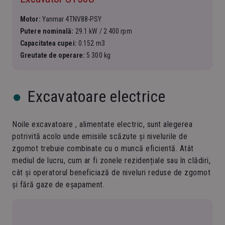
Motor:
Yanmar 4TNV88-PSY
Putere nominală:
29.1 kW / 2 400 rpm
Capacitatea cupei:
0.152 m3
Greutate de operare:
5 300 kg
Excavatoare electrice
Noile excavatoare , alimentate electric, sunt alegerea
potrivită acolo unde emisiile scăzute și nivelurile de
zgomot trebuie combinate cu o muncă eficientă. Atât
mediul de lucru, cum ar fi zonele rezidențiale sau în clădiri,
cât și operatorul beneficiază de niveluri reduse de zgomot
și fără gaze de eșapament.