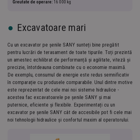
Greutate de operare:
16 000 kg
Excavatoare mari
Cu un excavator pe șenile SANY sunteți bine pregătit
pentru lucrări de terasament de toate tipurile. Toți prezintă
un amestec echilibrat de performanță și agilitate, viteză și
precizie, întotdeauna combinate cu o economie maximă.
De exemplu, consumul de energie este redus semnificativ
în comparație cu produsele comparabile. Unul dintre motive
este reprezentat de cele mai noi sisteme hidraulice -
acestea fac excavatoarele pe șenile SANY și mai
puternice, eficiente și flexibile. Experimentați cu un
excavator pe șenile SANY cât de accesibile pot fi cele mai
noi tehnologii hidraulice și confortul maxim al operatorului.