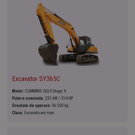
Excavator SY365C
Motor:
CUMMINS QSL9 Stage V
Putere nominala:
231 kW / 314 HP
Greutate de operare:
36 500 kg
Clasa:
Excavatoare mari