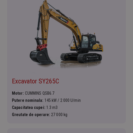
Excavator SY265C
Motor:
CUMMINS QSB6.7
Putere nominala:
145 kW / 2 000 U/min
Capacitatea cupei:
1.3 m3
Greutate de operare:
27 000 kg