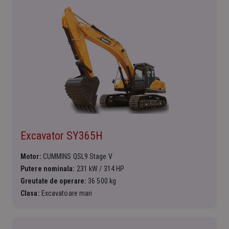
Excavator SY365H
Motor:
CUMMINS QSL9 Stage V
Putere nominala:
231 kW / 314 HP
Greutate de operare:
36 500 kg
Clasa:
Excavatoare mari