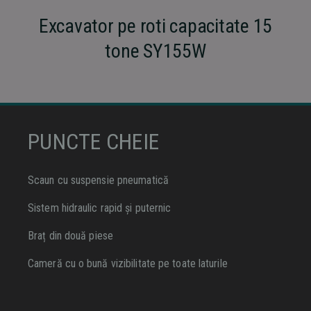
Excavator pe roti capacitate 15
tone SY155W
PUNCTE CHEIE
Scaun cu suspensie pneumatică
Sistem hidraulic rapid și puternic
Braț din două piese
Cameră cu o bună vizibilitate pe toate laturile