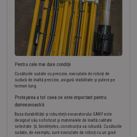
Pentru cele mai dure condiții
Cusăturile sudate cu precizie, executate de roboți de
sudură de înaltă precizie, asigură stabilitate și putere pe
termen lung.
Protejarea a tot ceea ce este important pentru
dumneavoastră
Baza durabilității și robusteții excavatorului SANY este
designul său sofisticat și materialele de înaltă calitate
selectate. Și, bineînțeles, construcția sa robustă. Cusăturile
sudate, de exemplu, sunt executate de roboți cu un grad