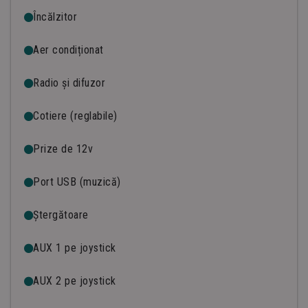
Încălzitor
Aer condiționat
Radio și difuzor
Cotiere (reglabile)
Prize de 12v
Port USB (muzică)
Ștergătoare
AUX 1 pe joystick
AUX 2 pe joystick