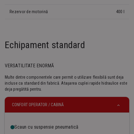
Rezervor de motorină
400 l
Echipament standard
VERSATILITATE ENORMĂ
Multe dintre componentele care permit o utilizare flexibilă sunt deja
incluse ca standard din fabrică. Atașarea cuplei rapide hidraulice este
deja pregătită pentru.
CONFORT OPERATOR / CABINĂ
Scaun cu suspensie pneumatică