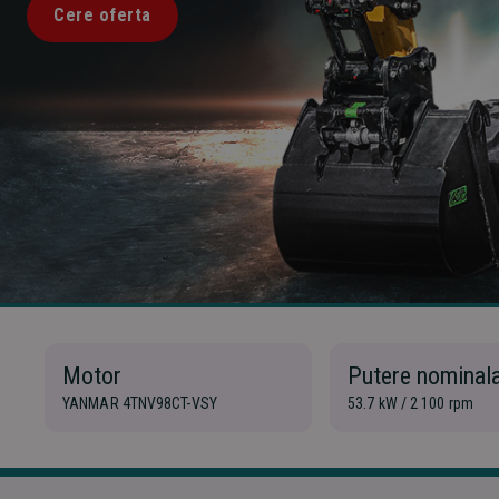
Cere oferta
Motor
Putere nominal
YANMAR 4TNV98CT-VSY
53.7 kW / 2 100 rpm