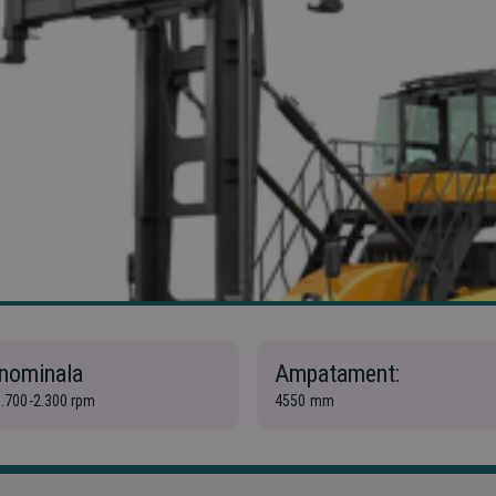
 nominala
Ampatament:
1.700-2.300 rpm
4550 mm