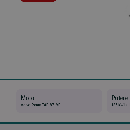
Motor
Putere
Volvo Penta TAD 871VE
185 kW la 