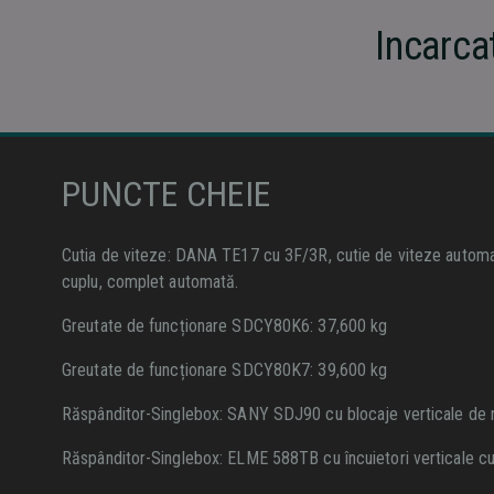
Incarca
PUNCTE CHEIE
Cutia de viteze: DANA TE17 cu 3F/3R, cutie de viteze autom
cuplu, complet automată.
Greutate de funcționare SDCY80K6: 37,600 kg
Greutate de funcționare SDCY80K7: 39,600 kg
Răspânditor-Singlebox: SANY SDJ90 cu blocaje verticale de 
Răspânditor-Singlebox: ELME 588TB cu încuietori verticale cu