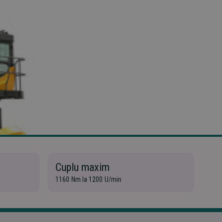
Cuplu maxim
Cl
1160 Nm la 1200 U/min
Inca