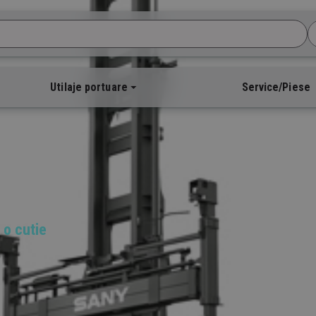
Utilaje portuare
Service/Piese
 o cutie