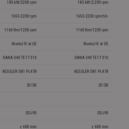
185 kW/2200 rpm
185 kW/2,200 rpm
1650-2200 rpm
1650-2200 rpm/td>
1160 Nm/1200 rpm
1160 Nm/1200 rpm
Nivelul IV al UE
Nivelul IV al UE
DANA 340 TE17 310
DANA 340 TE17 310
KESSLER D81 PL478
KESSLER D81 PL478
3F/3R
3F/3R
SDJ90
SDJ90
± 600 mm
± 600 mm