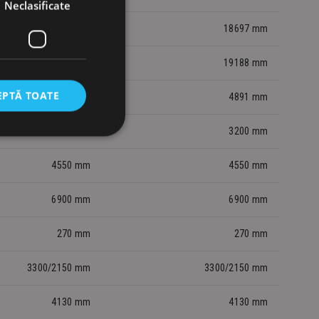
Neclasificate
16098 mm
18697 mm
16488 mm
19188 mm
EPTĂ TOATE
4891 mm
4891 mm
3200 mm
3200 mm
4550 mm
4550 mm
6900 mm
6900 mm
270 mm
270 mm
3300/2150 mm
3300/2150 mm
4130 mm
4130 mm