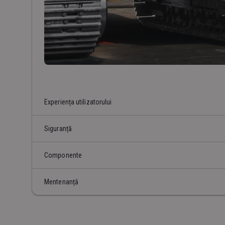
Experiența utilizatorului
Siguranță
Componente
Mentenanță