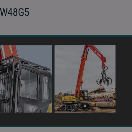
MHW48G5