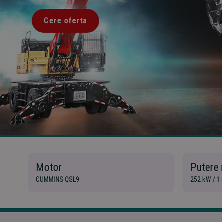
Cere oferta
Motor
Putere
CUMMINS QSL9
252 kW / 1