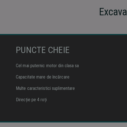
Excava
PUNCTE CHEIE
Cel mai puternic motor din clasa sa
Capacitate mare de încărcare
Multe caracteristici suplimentare
Direcție pe 4 roți