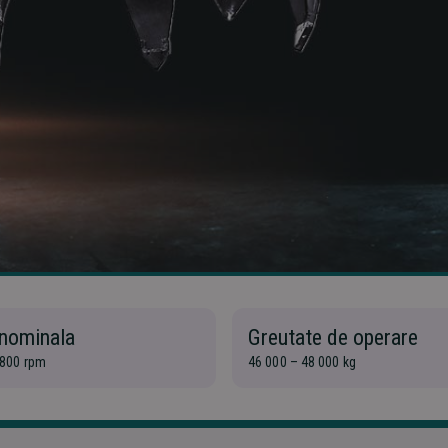
 nominala
Greutate de operare
 800 rpm
46 000 – 48 000 kg