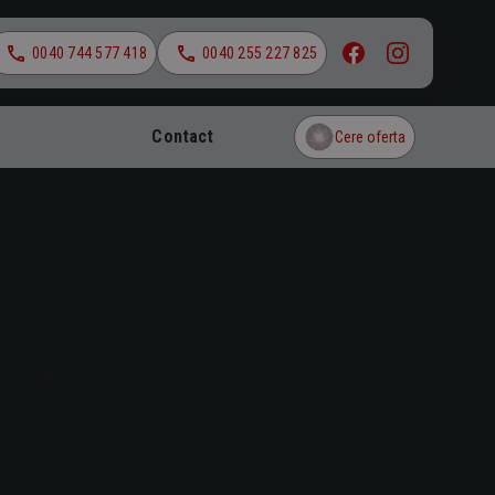
0040 744 577 418
0040 255 227 825
Contact
Cere oferta