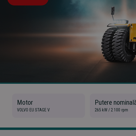
Motor
Putere nominal
VOLVO EU STAGE V
265 kW / 2 100 rpm