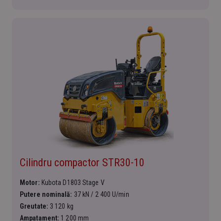
Cilindru compactor STR30-10
Motor:
Kubota D1803 Stage V
Putere nominală:
37 kN / 2 400 U/min
Greutate:
3 120 kg
Ampatament:
1 200 mm