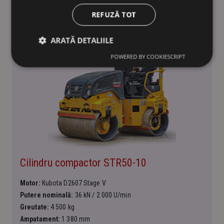
REFUZĂ TOT
ARATĂ DETALIILE
POWERED BY COOKIESCRIPT
Cilindru compactor STR50-10
Motor:
Kubota D2607 Stage V
Putere nominală:
36 kN / 2 000 U/min
Greutate:
4 500 kg
Ampatament:
1 380 mm