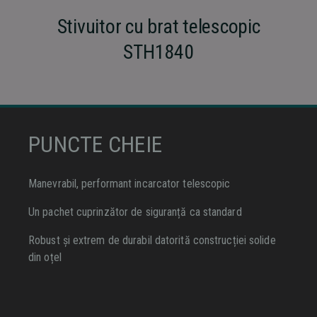
Stivuitor cu brat telescopic
STH1840
PUNCTE CHEIE
Manevrabil, performant incarcator telescopic
Un pachet cuprinzător de siguranță ca standard
Robust și extrem de durabil datorită construcției solide
din oțel