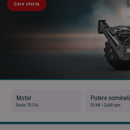
Cere oferta
Motor
Putere nominal
Deutz TD 3.6L
55 kW / 2,600 rpm