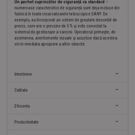
Un pachet cuprinzător de siguranță ca standard
–
numeroase caracteristici de siguranță sunt deja incluse din
fabrică în toate incarcatoarele telescopice SANY. De
exemplu, au încorporat un sistem de greutate deosebit de
precis, care are o precizie de 5 % și este conectat la
sistemul de gestionare a sarcinii. Operatorul primește, de
asemenea, avertismente vizuale și acustice dacă acestea
vin în imediata apropiere a altor obiecte.
Intretinere
Calitate
Eficienta
Productivitate