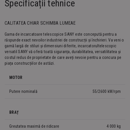
Specificații tehnice
CALITATEA CHIAR SCHIMBA LUMEAE
Gama de incarcatoare telescopice SANY este concepută pentru a
răspunde exact nevoilor industriei de construcții și închirieri. Va veni o
gamă largă de stiluri și dimensiuni diferite, incarcatorultelescopic
versatil SANY vă oferă toată siguranța, durabilitatea, versatilitatea și
costul redus de proprietate de care aveți nevoie pentru a concura pe
piața construcțiilor de astăzi.
MOTOR
Putere nominală
55/2600 kW/rpm
BRAȚ
Greutatea maximă de ridicare
4 000 kg